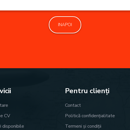
INAPOI
icii
Pentru clienți
tare
Contact
te CV
Politică confidențialitate
i disponibile
Termeni și condiții