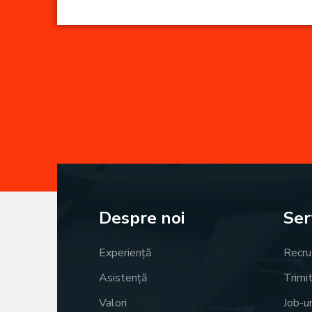
Despre noi
Serv
Experiență
Recru
Asistență
Trimi
Valori
Job-ur