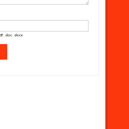
f, .doc, .docx